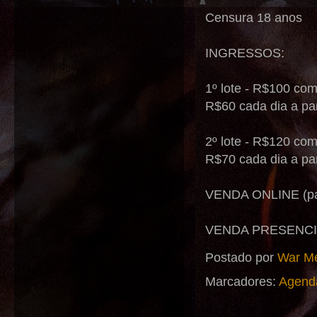
Censura 18 anos
INGRESSOS:
1º lote - R$100 com
R$60 cada dia a par
2º lote - R$120 com
R$70 cada dia a pa
VENDA ONLINE (par
VENDA PRESENCIAL
Postado por
War Me
Marcadores:
Agend