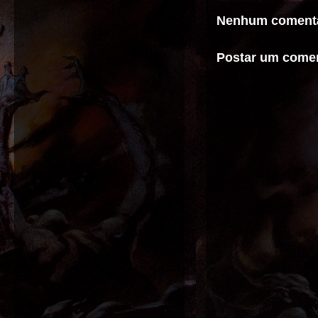
Nenhum comentá
Postar um comen