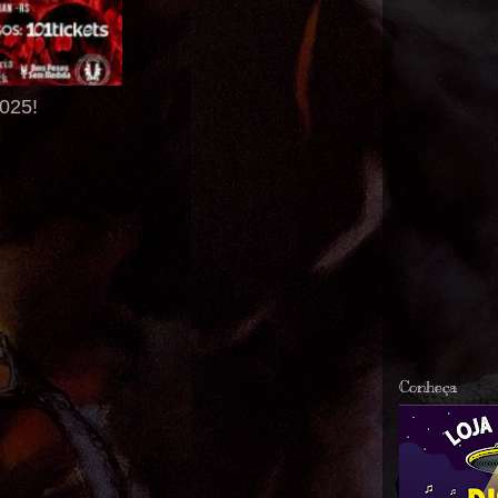
2025!
Conheça