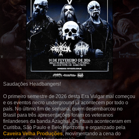
Saudações Headbangers!
O primeiro semestre de 2026 desta Era Vulgar mal começou
e os eventos necro underground já acontecem por todo o
país. No último fim de semana, quem desembarcou no
Brasil para três apresentações foram os veteranos
finlandeses da banda Azaghal. Os rituais aconteceram em
Curitiba, São Paulo e Belo Horizonte e organizado pela
Caveira Velha Produções
, movimentando a cena do