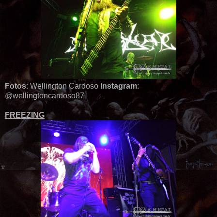
Fotos
: Wellington Cardoso
Instagram
:
@wellingtoncardoso87
FREEZING