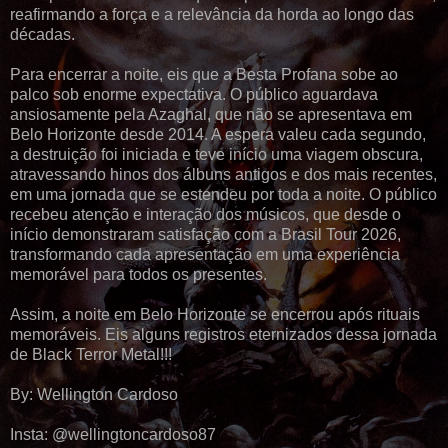
reafirmando a força e a relevância da horda ao longo das
décadas.
Para encerrar a noite, eis que a Besta Profana sobe ao
palco sob enorme expectativa. O público aguardava
ansiosamente pela Azaghal, que não se apresentava em
Belo Horizonte desde 2014. A espera valeu cada segundo,
a destruição foi iniciada e teve início uma viagem obscura,
atravessando hinos dos álbuns antigos e dos mais recentes,
em uma jornada que se estendeu por toda a noite. O público
recebeu atenção e interação dos músicos, que desde o
início demonstraram satisfação com a Brasil Tour 2026,
transformando cada apresentação em uma experiência
memorável para todos os presentes.
Assim, a noite em Belo Horizonte se encerrou após rituais
memoráveis. Eis alguns registros eternizados dessa jornada
de Black Terror Metal!!!
By: Wellington Cardoso
Insta: @wellingtoncardoso87