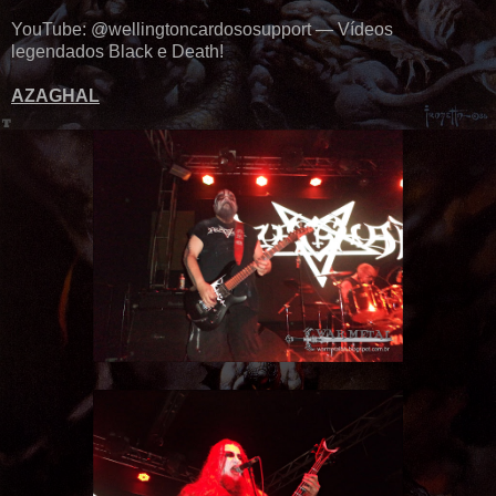
YouTube: @wellingtoncardososupport — Vídeos
legendados Black e Death!
AZAGHAL