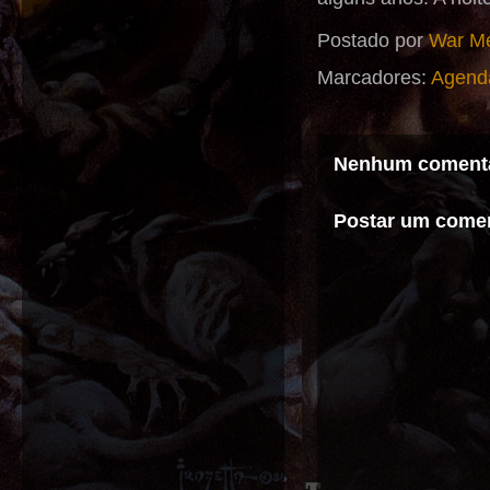
Postado por
War Me
Marcadores:
Agend
Nenhum comentá
Postar um comen