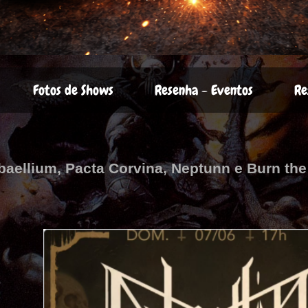
Fotos de Shows
Resenha - Eventos
Re
baellium, Pacta Corvina, Neptunn e Burn th