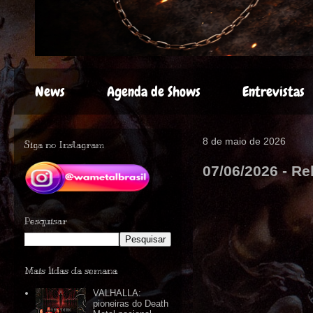
News
Agenda de Shows
Entrevistas
8 de maio de 2026
Siga no Instagram
07/06/2026 - Re
Pesquisar
Mais lidas da semana
VALHALLA:
pioneiras do Death