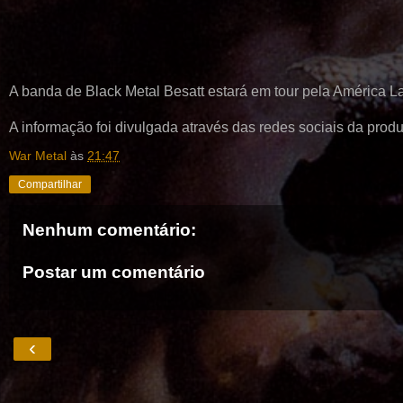
A banda de Black Metal Besatt estará em tour pela América L
A informação foi divulgada através das redes sociais da pro
War Metal
às
21:47
Compartilhar
Nenhum comentário:
Postar um comentário
‹