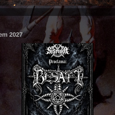
 em 2027