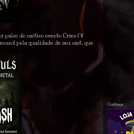
i palco do caótico evento
Cries Of
round
pela qualidade de seu cast, que
Conheça