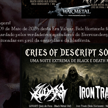
gers!
09 de Maio de 2026 desta Era Vulgar, Belo Horizonte fo
uardado pelos verdadeiros apoiadores do
Necrounderg
cionadas em prol da escuridão e da blasfêmia.