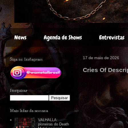
News
Agenda de Shows
Entrevistas
17 de maio de 2026
Siga no Instagram
Cries Of Descri
Pesquisar
Mais lidas da semana
VALHALLA:
pioneiras do Death