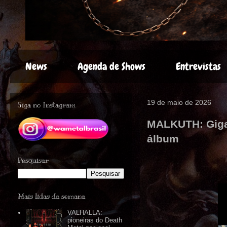
News
Agenda de Shows
Entrevistas
19 de maio de 2026
Siga no Instagram
MALKUTH: Gigan
álbum
Pesquisar
Mais lidas da semana
VALHALLA:
pioneiras do Death