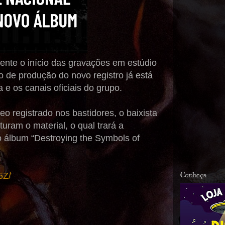
te o início das gravações em estúdio
 de produção do novo registro já está
e os canais oficiais do grupo.
o registrado nos bastidores, o baixista
ram o material, o qual trará a
o álbum “Destroying the Symbols of
5Z/
Conheça