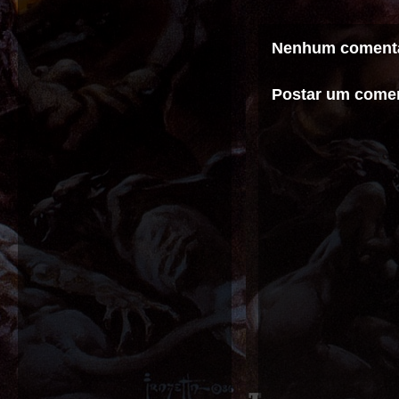
Nenhum comentá
Postar um comen