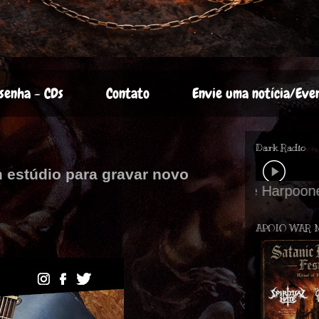
senha - CDs
Contato
Envie uma notícia/Eve
Dark Radio
 estúdio para gravar novo
APOIO WAR 