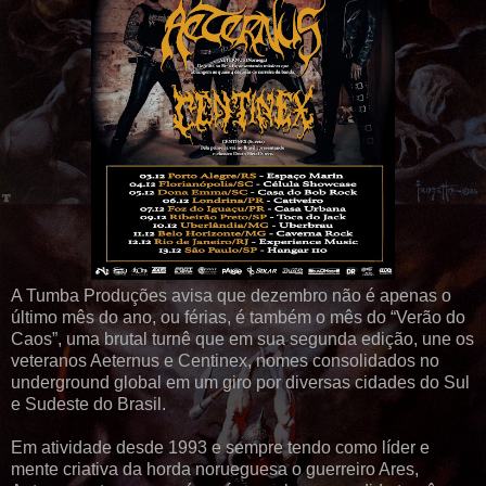
A Tumba Produções avisa que dezembro não é apenas o
último mês do ano, ou férias, é também o mês do “Verão do
Caos”, uma brutal turnê que em sua segunda edição, une os
veteranos Aeternus e Centinex, nomes consolidados no
underground global em um giro por diversas cidades do Sul
e Sudeste do Brasil.
Em atividade desde 1993 e sempre tendo como líder e
mente criativa da horda norueguesa o guerreiro Ares,