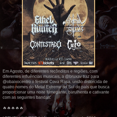
Em Agosto, de diferentes recônditos e regiões, com
diferentes influências musicais, a @bruxav traz para
@obaixocentro o festival Cova Rasa, união distorcida de
quatro nomes do Metal Extremo do Sul do país que busca
proporcionar uma noite fumegante, barulhenta e cativante
com as seguintes bandas:
🔥🔥🔥🔥🔥