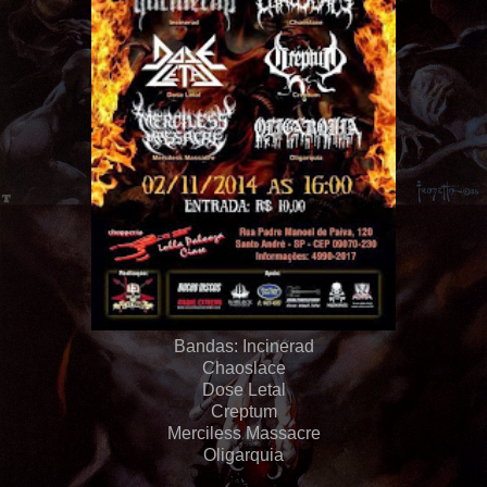
Bandas: Incinerad
Chaoslace
Dose Letal
Creptum
Merciless Massacre
Oligarquia