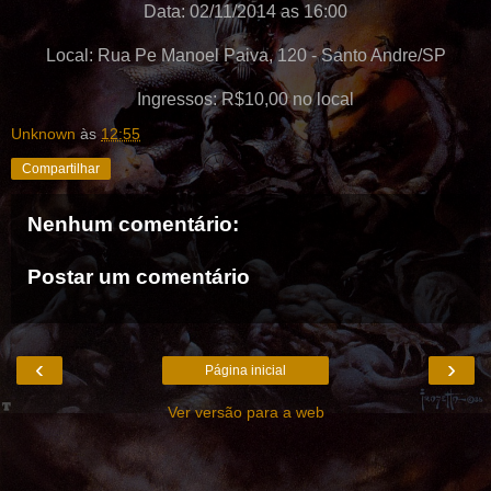
Data: 02/11/2014 as 16:00
Local: Rua Pe Manoel Paiva, 120 - Santo Andre/SP
Ingressos: R$10,00 no local
Unknown
às
12:55
Compartilhar
Nenhum comentário:
Postar um comentário
‹
›
Página inicial
Ver versão para a web