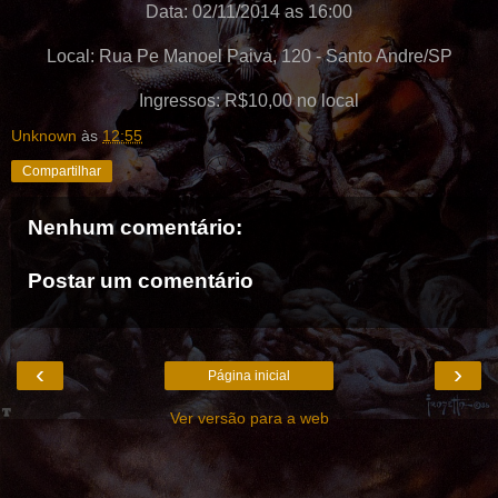
Data: 02/11/2014 as 16:00
Local: Rua Pe Manoel Paiva, 120 - Santo Andre/SP
Ingressos: R$10,00 no local
Unknown
às
12:55
Compartilhar
Nenhum comentário:
Postar um comentário
‹
›
Página inicial
Ver versão para a web