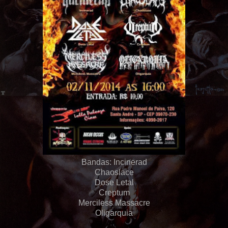
Bandas: Incinerad
Chaoslace
Dose Letal
Creptum
Merciless Massacre
Oligarquia