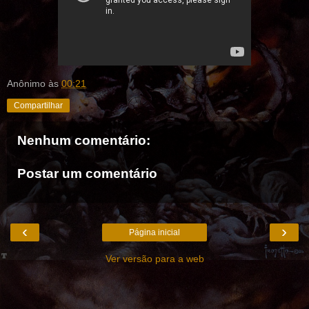
Anônimo
às
00:21
Compartilhar
Nenhum comentário:
Postar um comentário
‹
›
Página inicial
Ver versão para a web