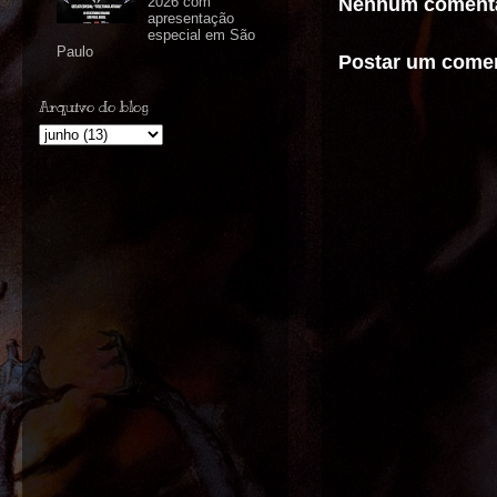
Nenhum comentá
2026 com
apresentação
especial em São
Paulo
Postar um comen
Arquivo do blog