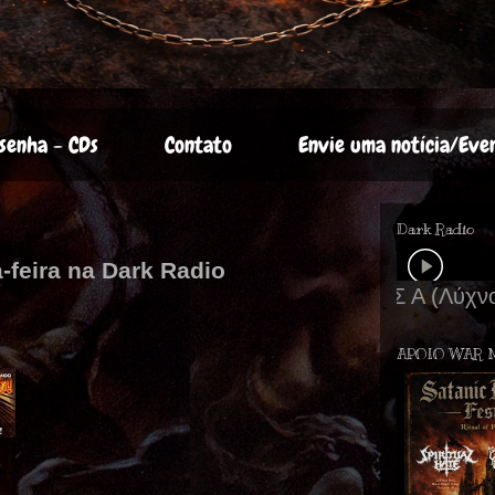
senha - CDs
Contato
Envie uma notícia/Eve
Dark Radio
-feira na Dark Radio
APOIO WAR 