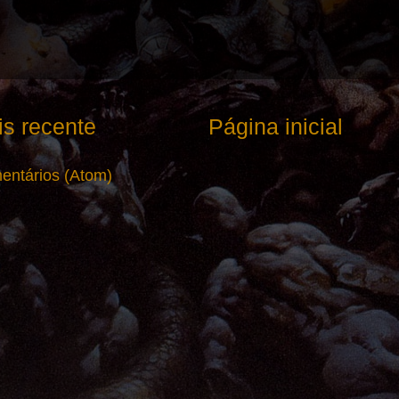
s recente
Página inicial
entários (Atom)