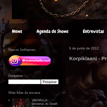
News
Agenda de Shows
Entrevistas
5 de junho de 2012
Siga no Instagram
Korpiklaani - P
Pesquisar
Mais lidas da semana
VALHALLA:
pioneiras do Death