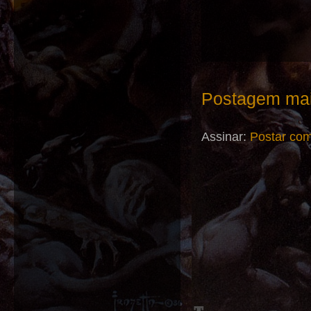
Postagem mai
Assinar:
Postar com