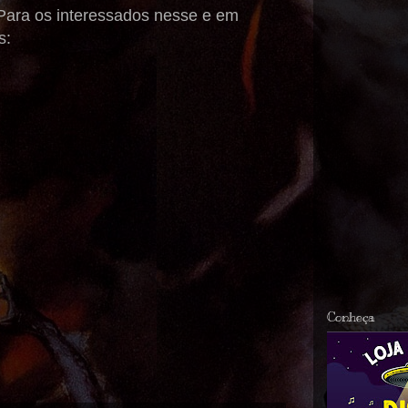
 Para os interessados nesse e em
s:
Conheça