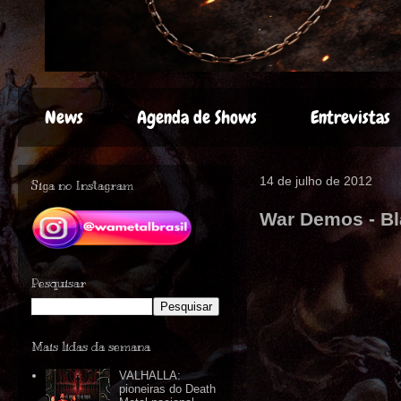
News
Agenda de Shows
Entrevistas
14 de julho de 2012
Siga no Instagram
War Demos - Bl
Pesquisar
Mais lidas da semana
VALHALLA:
pioneiras do Death