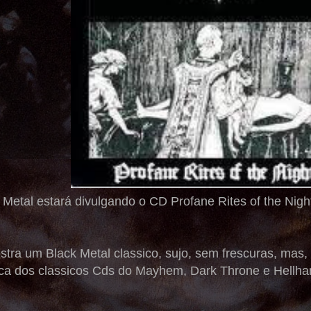
etal estará divulgando o CD Profane Rites of the Night
tra um Black Metal classico, sujo, sem frescuras, mas,
a dos classicos Cds do Mayhem, Dark Throne e Hellha