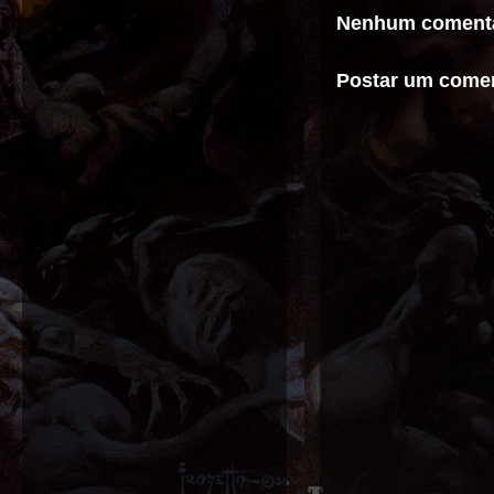
Nenhum comentá
Postar um comen