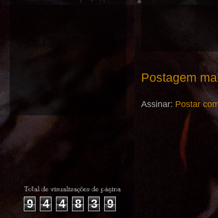
Postagem mai
Assinar:
Postar com
Total de visualizações de página
9
4
4
8
3
9