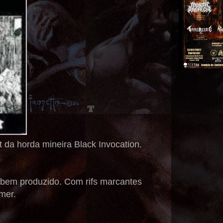
 da horda mineira Black Invocation.
 bem produzido. Com rifs marcantes
mer.