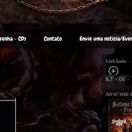
senha - CDs
Contato
Envie uma notícia/Eve
Dark Radio
APOIO WAR 