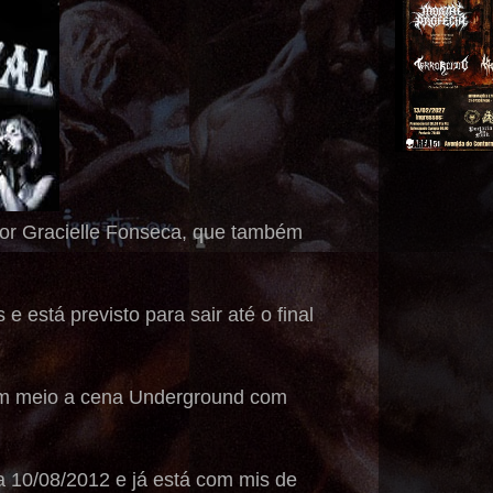
r Gracielle Fonseca, que também
 está previsto para sair até o final
 em meio a cena Underground com
a 10/08/2012 e já está com mis de