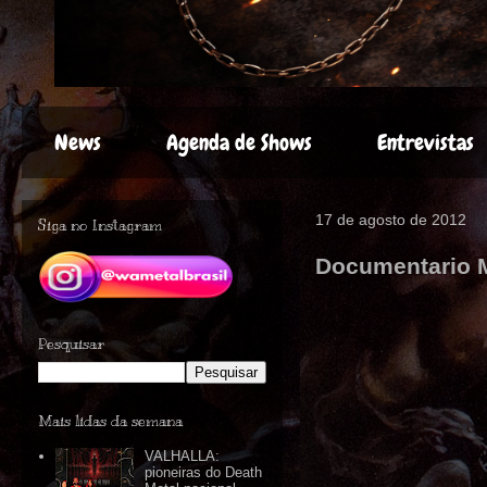
News
Agenda de Shows
Entrevistas
17 de agosto de 2012
Siga no Instagram
Documentario 
Pesquisar
Mais lidas da semana
VALHALLA:
pioneiras do Death