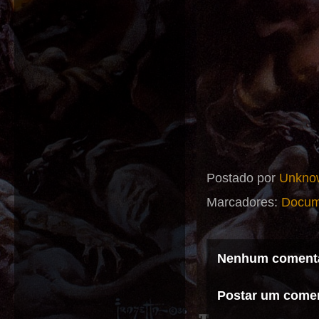
Postado por
Unkno
Marcadores:
Docum
Nenhum comentá
Postar um comen