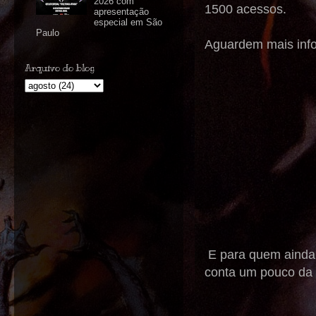
2026 com
1500 acessos.
apresentação
especial em São
Paulo
Aguardem mais info
Arquivo do blog
E para quem ainda 
conta um pouco da g