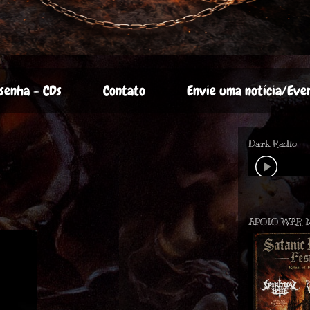
senha - CDs
Contato
Envie uma notícia/Eve
Dark Radio
APOIO WAR 