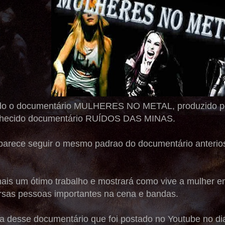
zado o documentário MULHERES NO METAL, produzido po
conhecido documentário RUÍDOS DAS MINAS.
parece seguir o mesmo padrao do documentário anterios e
ais um ótimo trabalho e mostrará como vive a mulher
ersas pessoas importantes na cena e bandas.
a desse documentário que foi postado no Youtube no di