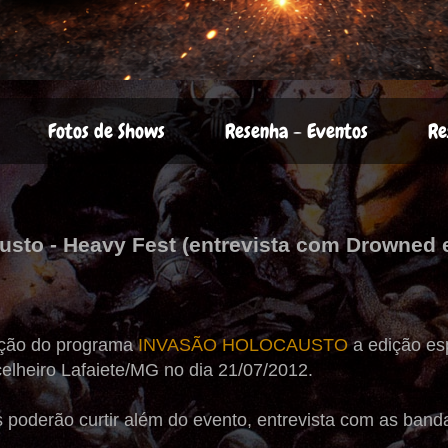
Fotos de Shows
Resenha - Eventos
Re
usto - Heavy Fest (entrevista com Drowned 
ição do programa
INVASÃO HOLOCAUSTO
a edição es
lheiro Lafaiete/MG no dia 21/07/2012.
 poderão curtir além do evento, entrevista com as ban