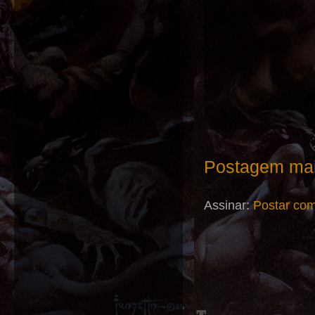
Postagem mai
Assinar:
Postar com