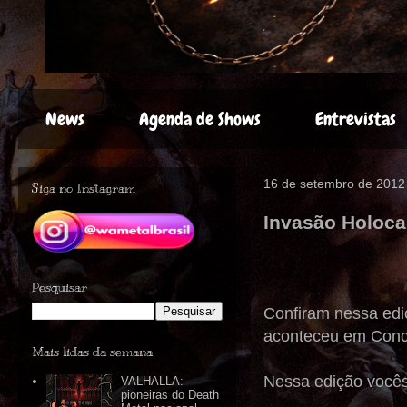
News
Agenda de Shows
Entrevistas
16 de setembro de 2012
Siga no Instagram
Invasão Holoca
Pesquisar
Confiram nessa ed
aconteceu em Conce
Mais lidas da semana
Nessa edição vocês
VALHALLA:
pioneiras do Death