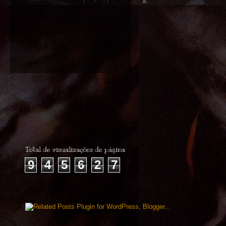
Total de visualizações de página
9
4
5
6
2
7