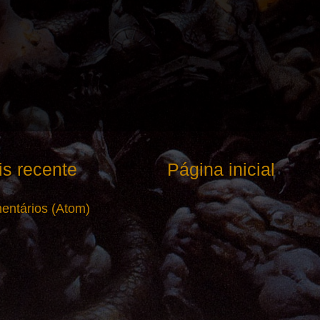
s recente
Página inicial
entários (Atom)