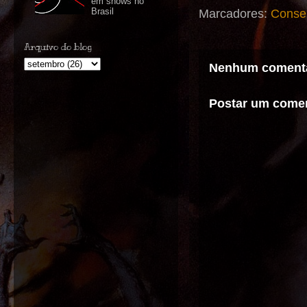
em shows no
Brasil
Marcadores:
Consel
Arquivo do blog
Nenhum comentá
Postar um comen