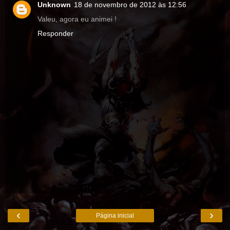
Unknown
18 de novembro de 2012 às 12:56
Valeu, agora eu animei !
Responder
‹
›
Página inicial