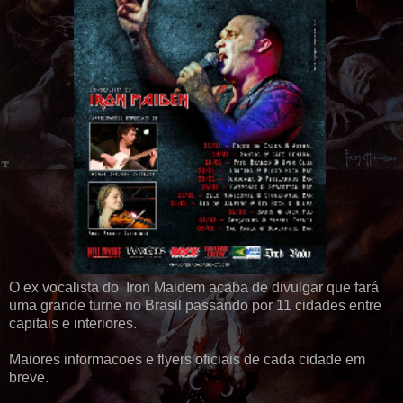
O ex vocalista do Iron Maidem acaba de divulgar que fará
uma grande turne no Brasil passando por 11 cidades entre
capitais e interiores.
Maiores informacoes e flyers oficiais de cada cidade em
breve.