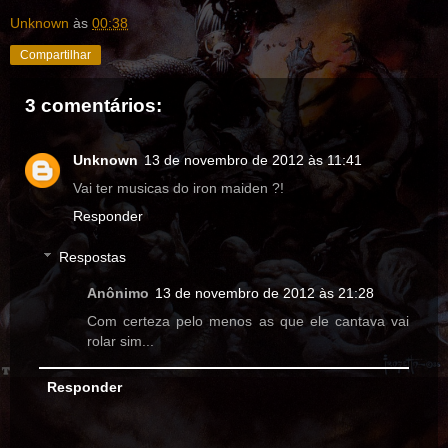
Unknown
às
00:38
Compartilhar
3 comentários:
Unknown
13 de novembro de 2012 às 11:41
Vai ter musicas do iron maiden ?!
Responder
Respostas
Anônimo
13 de novembro de 2012 às 21:28
Com certeza pelo menos as que ele cantava vai
rolar sim...
Responder