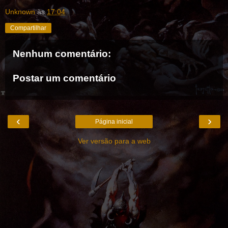
Unknown
às
17:04
Compartilhar
Nenhum comentário:
Postar um comentário
‹
›
Página inicial
Ver versão para a web