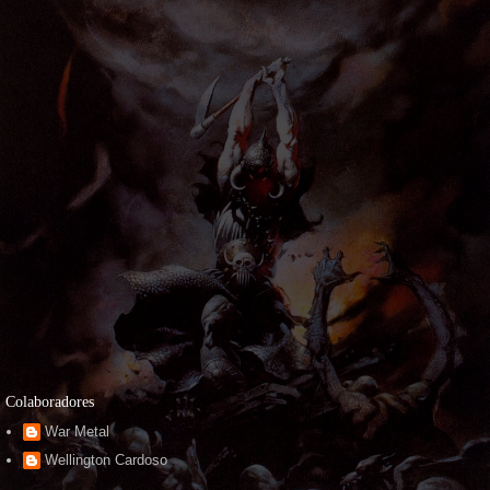
Colaboradores
War Metal
Wellington Cardoso