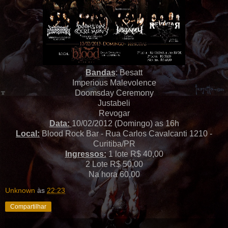
Bandas
: Besatt
Imperious Malevolence
Doomsday Ceremony
Justabeli
Revogar
Data:
10/02/2012 (Domingo) as 16h
Local:
Blood Rock Bar - Rua Carlos Cavalcanti 1210 -
Curitiba/PR
Ingressos:
1 lote R$ 40,00
2 Lote R$ 50,00
Na hora 60,00
Unknown
às
22:23
Compartilhar