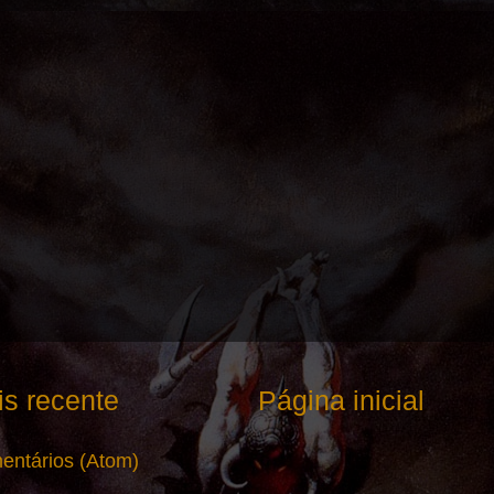
s recente
Página inicial
entários (Atom)