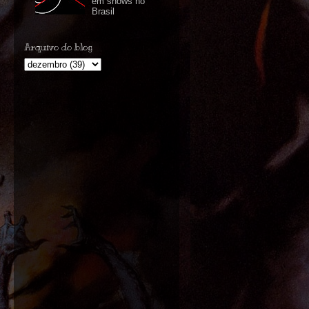
em shows no
Brasil
Arquivo do blog