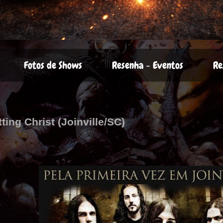
Fotos de Shows
Resenha - Eventos
Re
2
ting Christ (Joinville/SC)