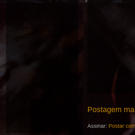
Postagem mai
Assinar:
Postar com