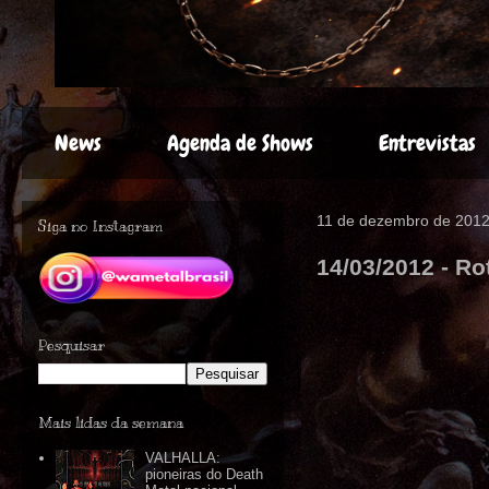
News
Agenda de Shows
Entrevistas
11 de dezembro de 201
Siga no Instagram
14/03/2012 - Rot
Pesquisar
Mais lidas da semana
VALHALLA:
pioneiras do Death