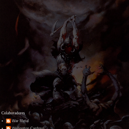
Colaboradores
War Metal
Wellington Cardoso