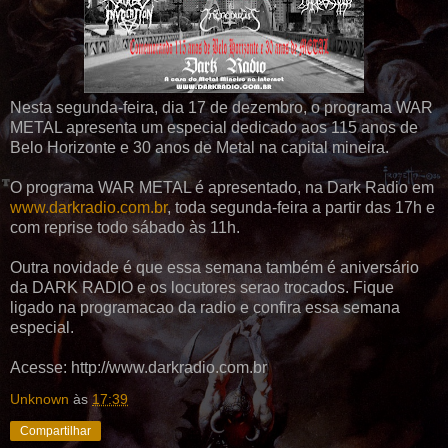
Nesta segunda-feira, dia 17 de dezembro, o programa WAR
METAL apresenta um especial dedicado aos 115 anos de
Belo Horizonte e 30 anos de Metal na capital mineira.
O programa WAR METAL é apresentado, na Dark Radio em
www.darkradio.com.br
, toda segunda-feira a partir das 17h e
com reprise todo sábado às 11h.
Outra novidade é que essa semana também é aniversário
da DARK RADIO e os locutores serao trocados. Fique
ligado na programacao da radio e confira essa semana
especial.
Acesse: http://www.darkradio.com.br
Unknown
às
17:39
Compartilhar