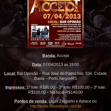
Banda:
Accept
Data:
07/04/2013 as 19:00
Local:
Bar Opinião – Rua José do Patrocínio, 834, Cidade
Baixa – Porto Alegre/RS
Ingressos:
1º lote: R$80,00 – 2º lote: R$100,00 – 3º lote:
R$120,00 – No local R$140,00
Pontos de venda:
Lojas Zeppelin e Aplace ou
http://www.showebola.com.br