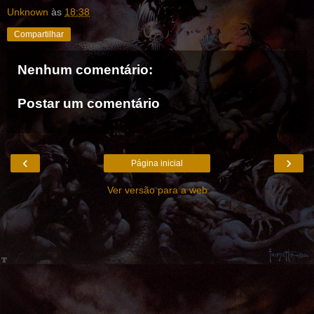
Unknown
às
18:38
Compartilhar
Nenhum comentário:
Postar um comentário
‹
›
Página inicial
Ver versão para a web