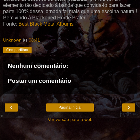
elemento tão dedicado à banda que convidá-lo para fazer
parte 100% dessa jornada foi mais que uma escolha natural!
Bem vindo à Blackened Horde Frater!”
Fonte:
Best Black Metal Albums
Unknown
às
08:41
Compartilhar
Nenhum comentário:
Postar um comentário
‹
›
Página inicial
Ver versão para a web