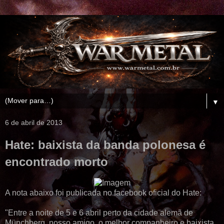
▼
6 de abril de 2013
Hate: baixista da banda polonesa é
encontrado morto
A nota abaixo foi publicada no facebook oficial do Hate:
"
Entre a noite de 5 e 6 abril perto
da cidade alemã de
Münchberg, nosso
amigo, o melhor companheiro e
baixista