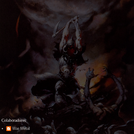
Colaboradores
War Metal