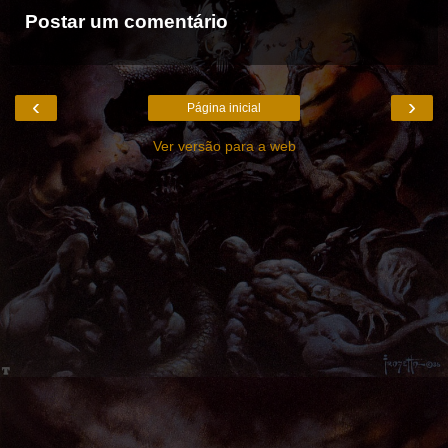
Postar um comentário
‹
›
Página inicial
Ver versão para a web