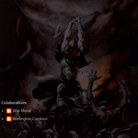
Colaboradores
War Metal
Wellington Cardoso