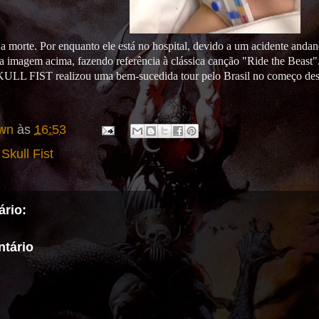
 a morte. Por enquanto ele está no hospital, devido a um acidente andan
 imagem acima, fazendo referência à clássica canção "Ride the Beast".
ULL FIST realizou uma bem-sucedida tour pelo Brasil no começo des
wn
às
16:53
,
Skull Fist
rio:
tário