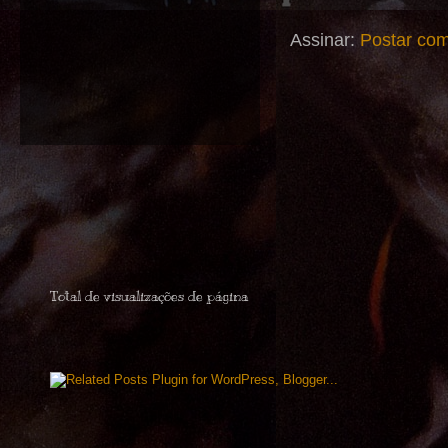
Assinar:
Postar com
Total de visualizações de página