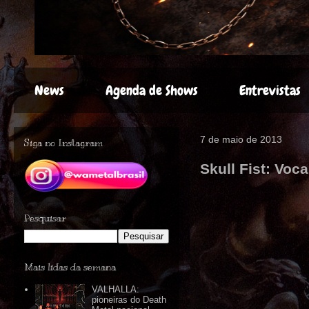
News
Agenda de Shows
Entrevistas
7 de maio de 2013
Siga no Instagram
Skull Fist: Voc
Pesquisar
Mais lidas da semana
VALHALLA:
pioneiras do Death