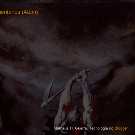
entários (Atom)
Matheus H. Guerra. Tecnologia do
Blogger
.