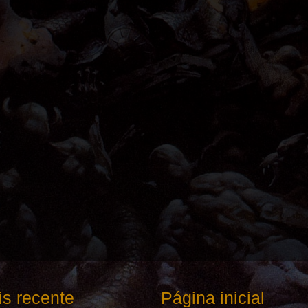
s recente
Página inicial