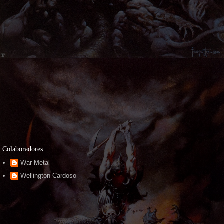
Colaboradores
War Metal
Wellington Cardoso