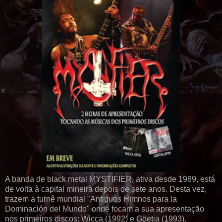
A banda de black metal MYSTIFIER, ativa desde 1989, está
de volta à capital mineira depois de sete anos. Desta vez,
trazem a turnê mundial "Antiguos Himnos para la
Dominación del Mundo" onde focam a sua apresentação
nos primeiros discos: Wicca (1992) e Göetia (1993).