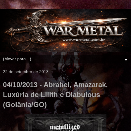
▼
22 de setembro de 2013
04/10/2013 - Abrahel, Amazarak,
Luxúria de Lilith e Diabulous
(Goiânia/GO)