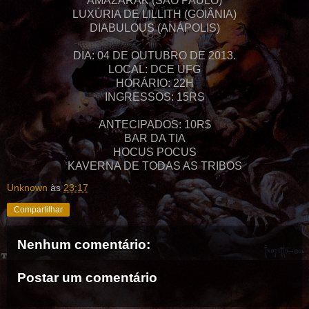
AMAZARAK (SÃO PAULO)
LUXÚRIA DE LILLITH (GOIÂNIA)
DIABULOUS (ANÁPOLIS)
DIA: 04 DE OUTUBRO DE 2013.
LOCAL: DCE UFG
HORÁRIO: 22H
INGRESSOS: 15RS
ANTECIPADOS: 10R$
BAR DA TIA
HOCUS POCUS
KAVERNA DE TODAS AS TRIBOS
Unknown
às
23:17
Compartilhar
Nenhum comentário:
Postar um comentário