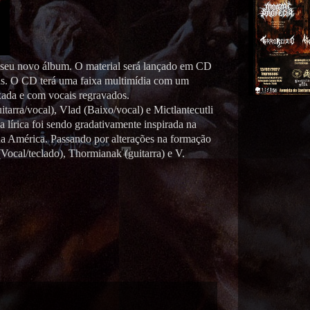
e seu novo álbum. O material será lançado em CD
ds. O CD terá uma faixa multimídia com um
ada e com vocais regravados.
itarra/vocal), Vlad (Baixo/vocal) e Mictlantecutli
a lírica foi sendo gradativamente inspirada na
 na América. Passando por alterações na formação
Vocal/teclado), Thormianak (guitarra) e V.