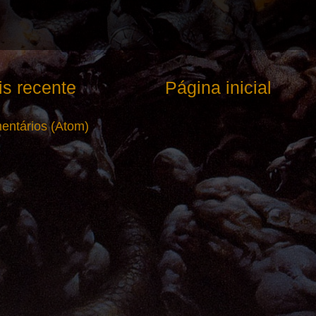
s recente
Página inicial
entários (Atom)