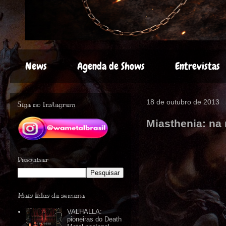
News
Agenda de Shows
Entrevistas
18 de outubro de 2013
Siga no Instagram
Miasthenia: na 
Pesquisar
Mais lidas da semana
VALHALLA:
pioneiras do Death