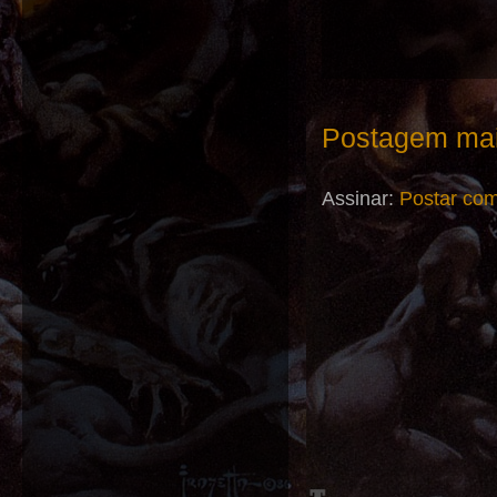
Postagem mai
Assinar:
Postar com