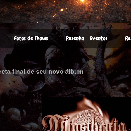
Fotos de Shows
Resenha - Eventos
Re
reta final de seu novo álbum