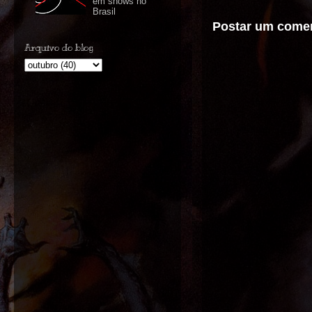
em shows no
Brasil
Postar um comen
Arquivo do blog