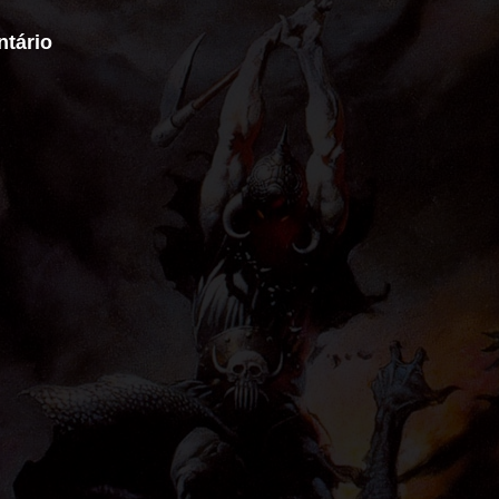
tário