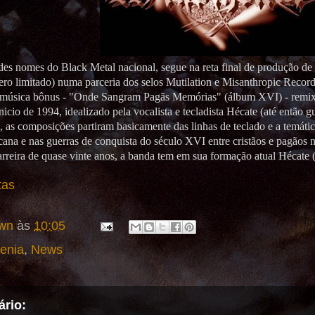
des nomes do Black Metal nacional, segue na reta final de produção d
ro limitado) numa parceria dos selos Mutilation e Misanthropic Recor
 música bônus - "Onde Sangram Pagãs Memórias" (álbum XVI) - remix
icio de 1994, idealizado pela vocalista e tecladista Hécate (até então gu
8, as composições partiram basicamente das linhas de teclado e a temátic
cana e nas guerras de conquista do século XVI entre cristãos e pagãos
rreira de quase vinte anos, a banda tem em sua formação atual Hécate (
tas
wn
às
10:05
enia
,
News
rio: