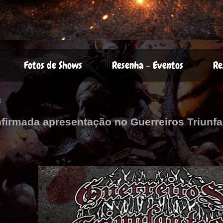
Fotos de Shows
Resenha - Eventos
Re
3
irmada apresentação no Guerreiros Triunfan