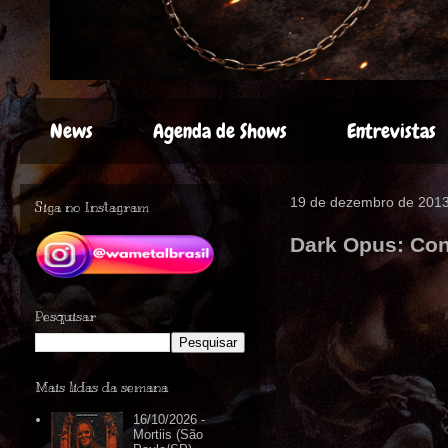
News
Agenda de Shows
Entrevistas
19 de dezembro de 201
Siga no Instagram
Dark Opus: Conf
Pesquisar
Mais lidas da semana
16/10/2026 -
Mortiis (São