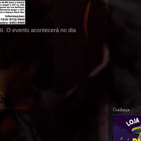
II. O evento acontecerá no dia
Conheça