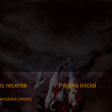
s recente
Página inicial
entários (Atom)