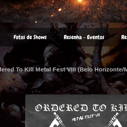
Fotos de Shows
Resenha - Eventos
Re
dered To Kill Metal Fest VIII (Belo Horizonte