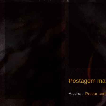
Postagem mai
Assinar:
Postar com