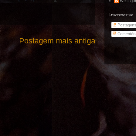
Wellingt
Inscrever-se
Postagen
Comentári
Postagem mais antiga