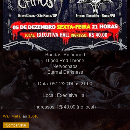
Bandas: Enthroned
Blood Red Throne
Nervochaos
Eternal Darkness
Data: 05/12/2014 as 21:00
Local: Executiva Hall
Ingressos: R$ 40,00 (no local)
War Metal
às
16:46
Compartilhar