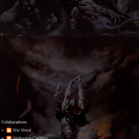
Colaboradores
War Metal
Wellington Cardoso