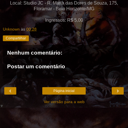
Local: Studio JC - R. Maria das Dores de Souza, 175,
Floramar - Belo Horizonte/MG
Ingressos: R$ 5,00
Unknown
às
00:28
Compartilhar
Nenhum comentário:
Postar um comentário
‹
›
Página inicial
Ver versão para a web