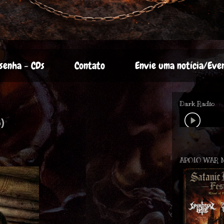
senha - CDs
Contato
Envie uma notícia/Eve
Dark Radio
)
APOIO WAR 