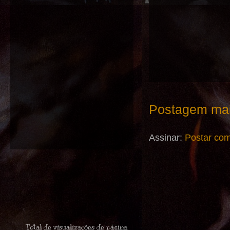
Postagem mai
Assinar:
Postar com
Total de visualizações de página