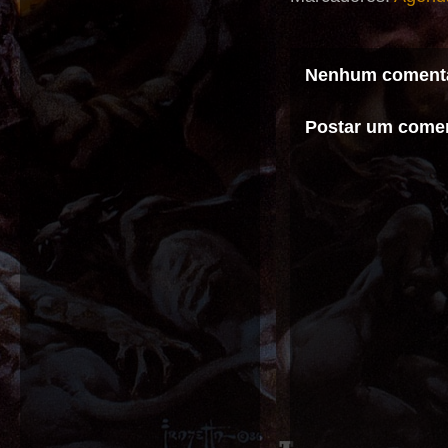
Nenhum comentá
Postar um comen