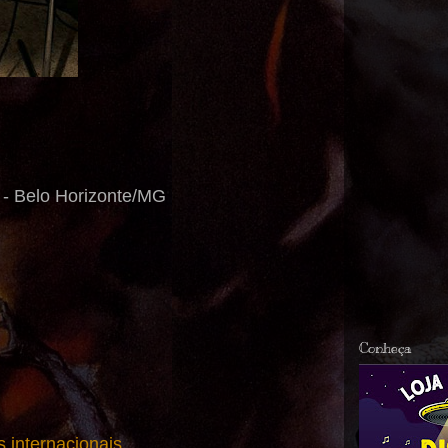
a - Belo Horizonte/MG
Conheça
 internacionais