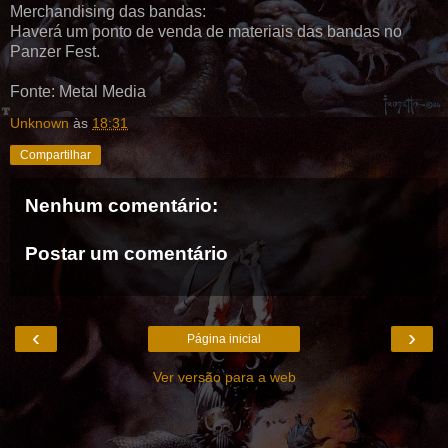
Merchandising das bandas:
Haverá um ponto de venda de materiais das bandas no
Panzer Fest.
Fonte: Metal Media
Unknown
às
18:31
Compartilhar
Nenhum comentário:
Postar um comentário
‹
›
Página inicial
Ver versão para a web