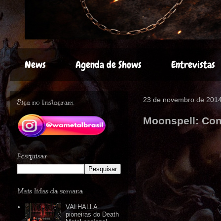
News
Agenda de Shows
Entrevistas
23 de novembro de 201
Siga no Instagram
Moonspell: Con
Pesquisar
Mais lidas da semana
VALHALLA:
pioneiras do Death