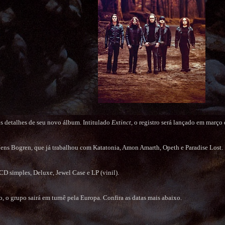
 detalhes de seu novo álbum. Intitulado
Extinct
, o registro será lançado em març
Jens Bogren, que já trabalhou com Katatonia, Amon Amarth, Opeth e Paradise Lost.
CD simples, Deluxe, Jewel Case e LP (vinil).
 o grupo sairá em turnê pela Europa.
Confira as datas mais abaixo.