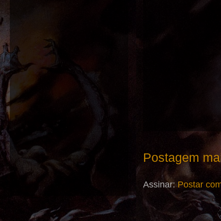
Postagem mai
Assinar:
Postar com