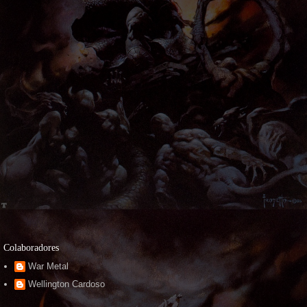
Colaboradores
War Metal
Wellington Cardoso