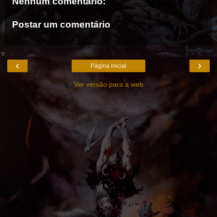
Nenhum comentário:
Postar um comentário
‹
›
Página inicial
Ver versão para a web