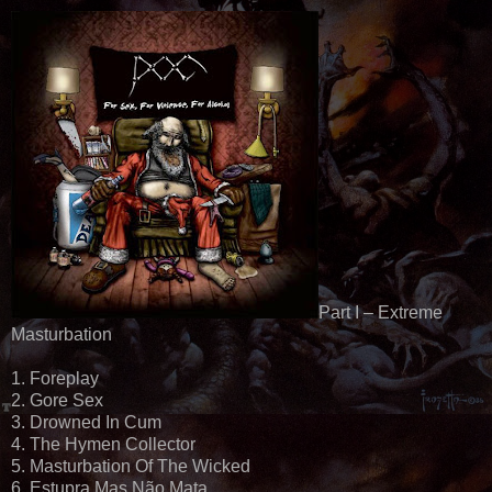
Part I – Extreme
Masturbation
1. Foreplay
2. Gore Sex
3. Drowned In Cum
4. The Hymen Collector
5. Masturbation Of The Wicked
6. Estupra Mas Não Mata