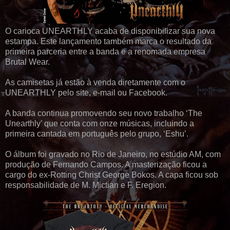
O carioca UNEARTHLY acaba de disponibilizar sua nova
estampa. Este lançamento também marca o resultado da
primeira parceria entre a banda e a renomada empresa
Brutal Wear.
As camisetas já estão à venda diretamente com o
UNEARTHLY pelo site, e-mail ou Facebook.
A banda continua promovendo seu novo trabalho ‘The
Unearthly’ que conta com onze músicas, incluindo a
primeira cantada em português pelo grupo, ‘Eshu’.
O álbum foi gravado no Rio de Janeiro, no estúdio AM, com
produção de Fernando Campos. A masterização ficou a
cargo do ex-Rotting Christ George Bokos. A capa ficou sob
responsabilidade de M. Mictian e F. Eregion.