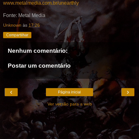
www.metalmedia.com.br/unearthly
Fonte: Metal Media
Unknown
às
17:26
Compartilhar
Nenhum comentário:
Postar um comentário
‹
›
Página inicial
Ver versão para a web