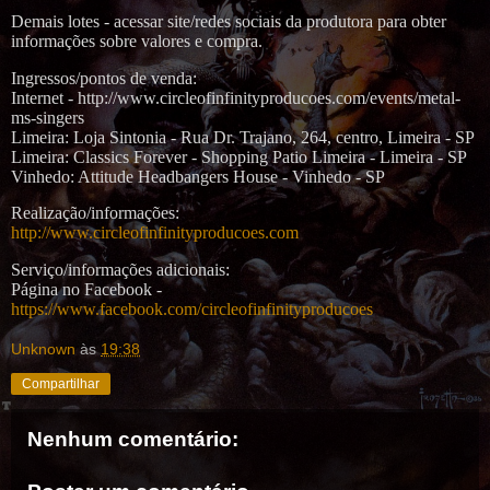
Demais lotes - acessar site/redes sociais da produtora para obter
informações sobre valores e compra.
Ingressos/pontos de venda:
Internet - http://www.circleofinfinityproducoes.com/events/metal-
ms-singers
Limeira: Loja Sintonia - Rua Dr. Trajano, 264, centro, Limeira - SP
Limeira: Classics Forever - Shopping Patio Limeira - Limeira - SP
Vinhedo: Attitude Headbangers House - Vinhedo - SP
Realização/informações:
http://www.circleofinfinityproducoes.com
Serviço/informações adicionais:
Página no Facebook -
https://www.facebook.com/circleofinfinityproducoes
Unknown
às
19:38
Compartilhar
Nenhum comentário: