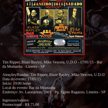
Tim Ripper, Blaze Bayley, Mike Vescera, U.D.O - 17/01/15 - Bar
da Montanha - Limeira - SP
Atrações/Bandas: Tim Ripper, Blaze Bayley, Mike Vescera, U.D.O
Data do evento: 17/01/15
Início: 19:00 horas
Local do evento: Bar da Montanha
Endereço: Av. Laranjeiras, 2601 · Pq. Egisto Ragazzo, Limeira - SP
Ingressos/valores:
Promocional - R$ 75,00