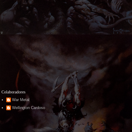
Colaboradores
War Metal
Wellington Cardoso