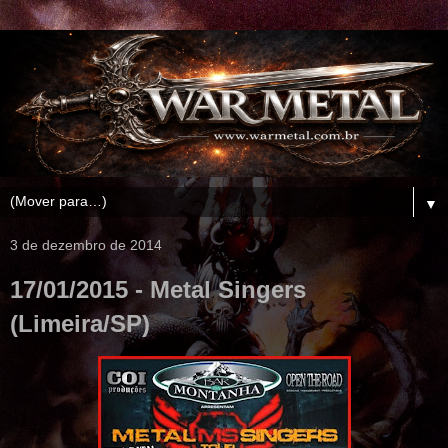
▼
3 de dezembro de 2014
17/01/2015 - Metal Singers
(Limeira/SP)