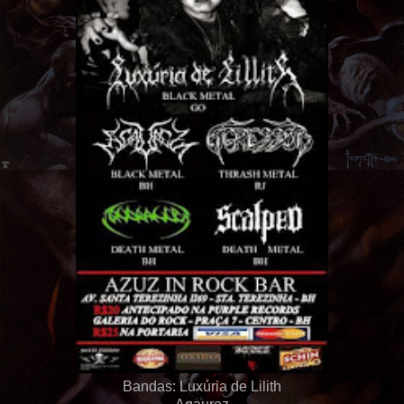
Bandas: Luxúria de Lilith