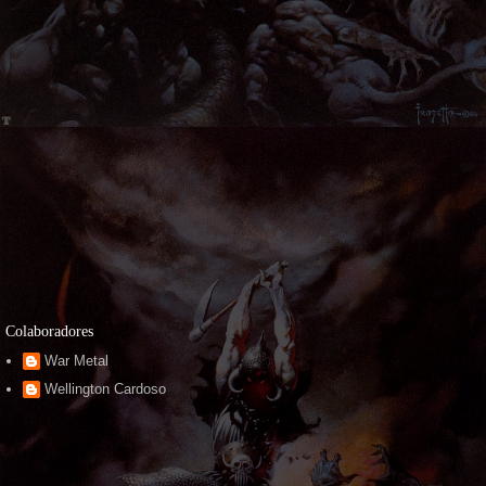
Colaboradores
War Metal
Wellington Cardoso