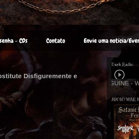
senha - CDs
Contato
Envie uma notícia/Eve
Dark Radio
stitute Disfiguremente e
APOIO WAR 