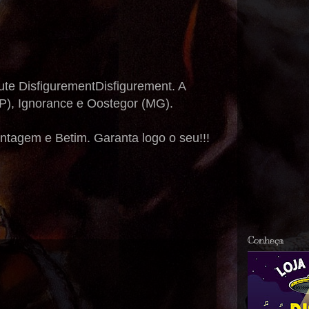
ute DisfigurementDisfigurement. A
P), Ignorance e Oostegor (MG).
ntagem e Betim. Garanta logo o seu!!!
Conheça