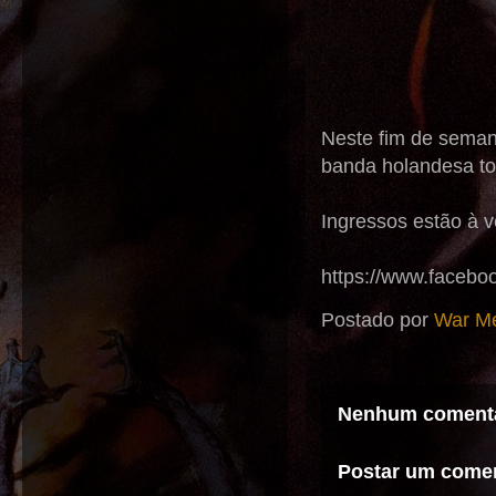
Neste fim de semana
banda holandesa to
Ingressos estão à 
https://www.faceb
Postado por
War Me
Nenhum comentá
Postar um comen