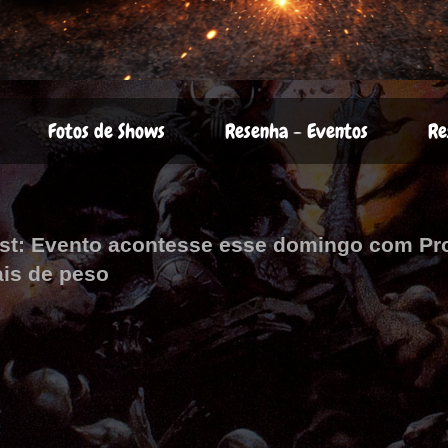
Fotos de Shows
Resenha - Eventos
Re
est: Evento acontesse esse domingo com Pro
is de peso