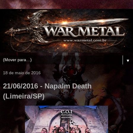
▼
18 de maio de 2016
21/06/2016 - Napalm Death
(Limeira/SP)