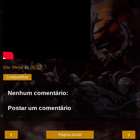
War Metal
às
06:52
Compartilhar
Nenhum comentário:
Postar um comentário
‹
›
Página inicial