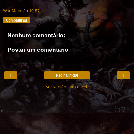
War Metal
às
10:57
Compartilhar
Nenhum comentário:
Postar um comentário
‹
›
Página inicial
Ver versão para a web