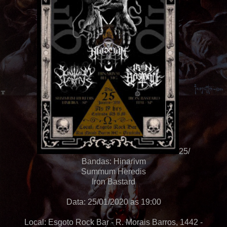
25/
Bandas: Hinarivm
Summum Heredis
Iron Bastard
Data: 25/01/2020 as 19:00
Local: Esgoto Rock Bar - R. Morais Barros, 1442 -