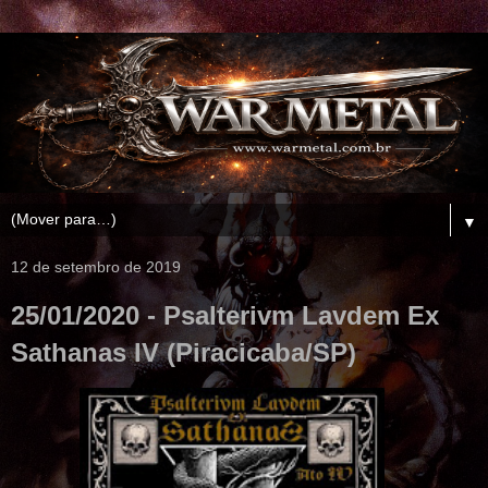
▼
12 de setembro de 2019
25/01/2020 - Psalterivm Lavdem Ex
Sathanas IV (Piracicaba/SP)