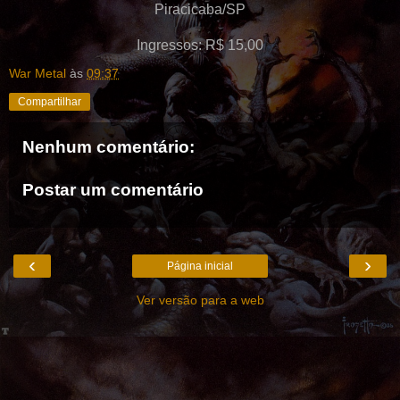
Piracicaba/SP
Ingressos: R$ 15,00
War Metal
às
09:37
Compartilhar
Nenhum comentário:
Postar um comentário
‹
›
Página inicial
Ver versão para a web