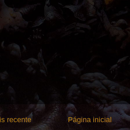
s recente
Página inicial