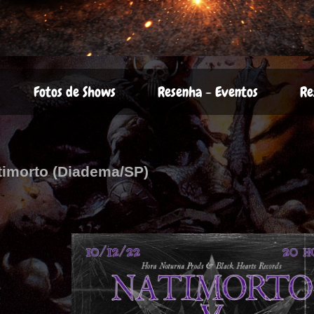
Fotos de Shows
Resenha - Eventos
Re
atimorto (Diadema/SP)