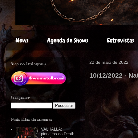
News
Agenda de Shows
Entrevistas
22 de maio de 2022
Siga no Instagram
10/12/2022 - N
Pesquisar
Mais lidas da semana
VALHALLA:
pioneiras do Death