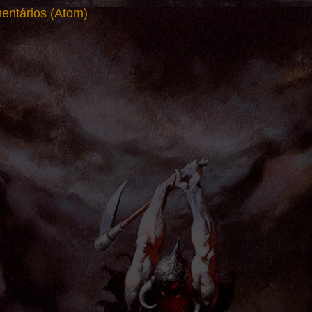
entários (Atom)