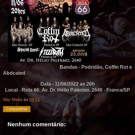
Bandas - Podridão, Coffin Rot e
Abdcated
Data - 11/06/2022 as 20h
Local - Rota 66: Av. Dr. Hélio Palermo, 2640 - Franca/SP
War Metal
às
08:51
Compartilhar
Nenhum comentário: