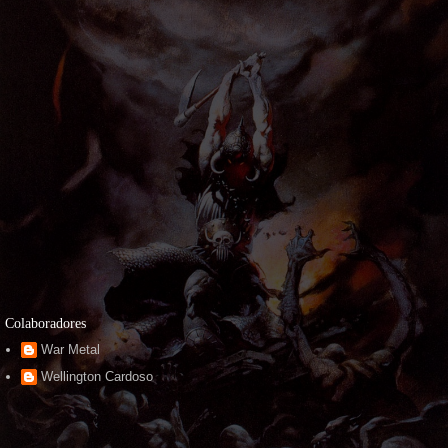
Colaboradores
War Metal
Wellington Cardoso