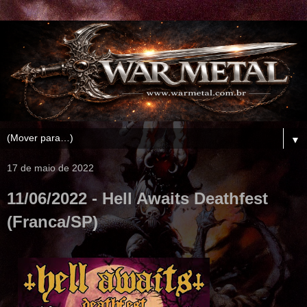
▼
17 de maio de 2022
11/06/2022 - Hell Awaits Deathfest
(Franca/SP)