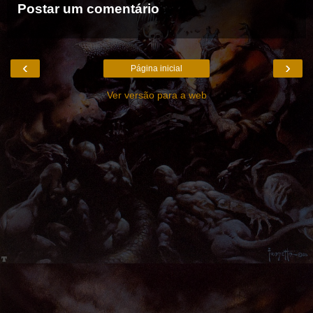
Postar um comentário
‹
›
Página inicial
Ver versão para a web