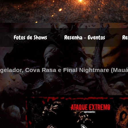
Fotos de Shows
Resenha - Eventos
Re
agelador, Cova Rasa e Final Nightmare (Mau