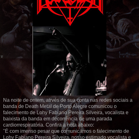
Na noite de ontem, atrvés de sua conta nas redes sociais a
banda de Death Metal de Porto Alegre comunicou o
falecimento de Lohy Fabiano Pereira Silveira, vocalista e
baixista da banda em decorrência de uma parada
cardiorrespiratória. Confira a nota abaixo:
"É com imenso pesar que comunicamos o falecimento de
Lohy Fabiano Pereira Silveira, nosso estimado vocalista e