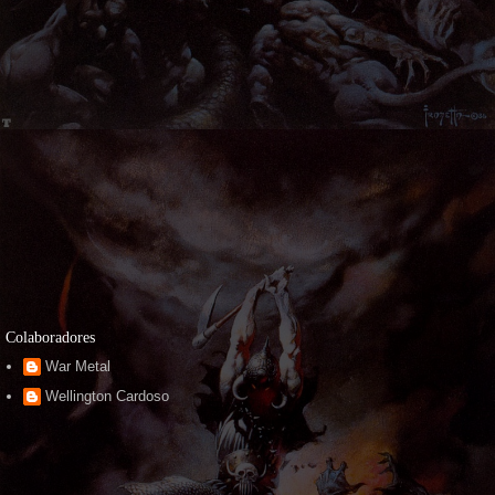
Colaboradores
War Metal
Wellington Cardoso