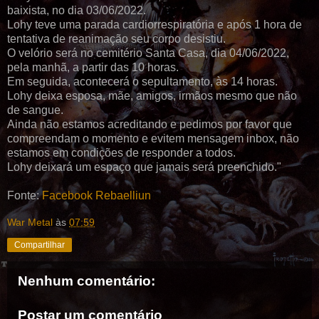
baixista, no dia 03/06/2022.
Lohy teve uma parada cardiorrespiratória e após 1 hora de
tentativa de reanimação seu corpo desistiu.
O velório será no cemitério Santa Casa, dia 04/06/2022,
pela manhã, a partir das 10 horas.
Em seguida, acontecerá o sepultamento, às 14 horas.
Lohy deixa esposa, mãe, amigos, irmãos mesmo que não
de sangue.
Ainda não estamos acreditando e pedimos por favor que
compreendam o momento e evitem mensagem inbox, não
estamos em condições de responder a todos.
Lohy deixará um espaço que jamais será preenchido."
Fonte:
Facebook Rebaelliun
War Metal
às
07:59
Compartilhar
Nenhum comentário:
Postar um comentário