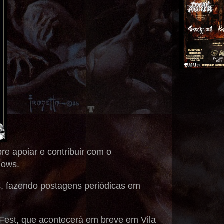
e apoiar e contribuir com o
hows.
s, fazendo postagens periódicas em
 Fest, que acontecerá em breve em Vila