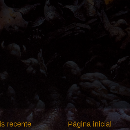
s recente
Página inicial