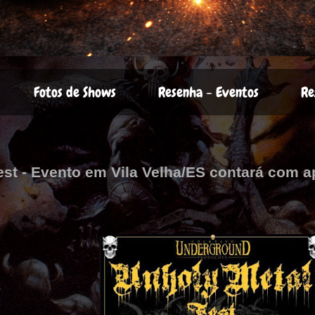
Fotos de Shows
Resenha - Eventos
Re
est - Evento em Vila Velha/ES contará com