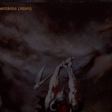
entários (Atom)