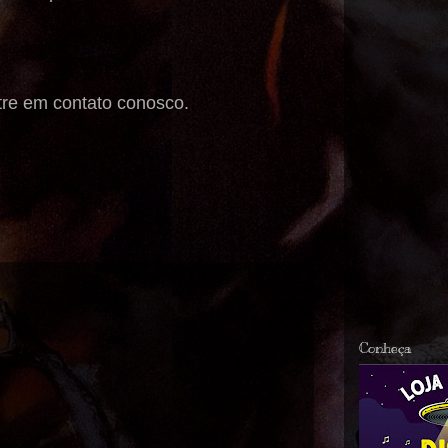
tre em contato conosco.
Conheça