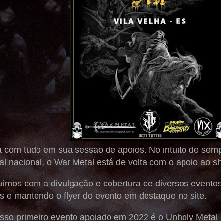
 com tudo em sua sessão de apoios. No intuito de sempr
l nacional, o War Metal está de volta com o apoio ao s
uimos com a divulgação e cobertura de diversos evento
s e mantendo o flyer do evento em destaque no site.
nosso primeiro evento apoiado em 2022 é o Unholy Metal