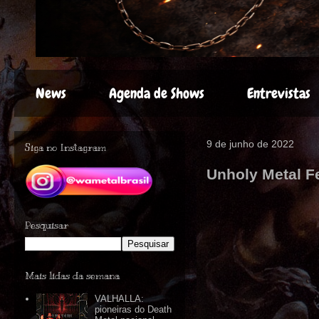
News
Agenda de Shows
Entrevistas
9 de junho de 2022
Siga no Instagram
Unholy Metal F
Pesquisar
Mais lidas da semana
VALHALLA:
pioneiras do Death